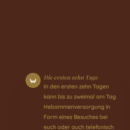
Plazenta dein Wochenbett.
Eine
aufregende Zeit liegt vor euch und ich
freue mich darauf dich und deine Familie
dabei begleiten und unterstützen zu
können.
Die ersten zehn Tage
In den ersten zehn Tagen
kann bis zu zweimal am Tag
Hebammenversorgung in
Form eines Besuches bei
euch oder auch telefonisch