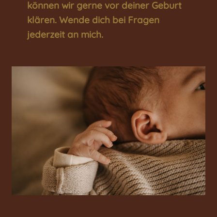
können wir gerne vor deiner Geburt
klären. Wende dich bei Fragen
jederzeit an mich.