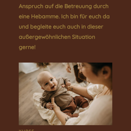
Anspruch auf die Betreuung durch
eine Hebamme. Ich bin für euch da
und begleite euch auch in dieser
außergewöhnlichen Situation
gerne!