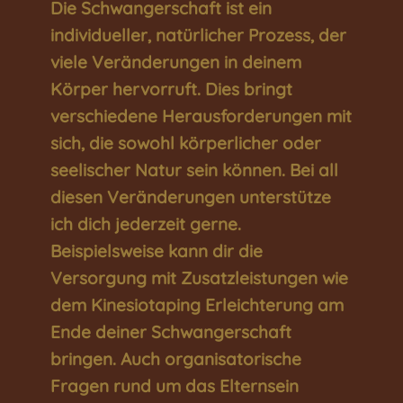
Die Schwangerschaft ist ein
individueller, natürlicher Prozess, der
viele Veränderungen in deinem
Körper hervorruft. Dies bringt
verschiedene Herausforderungen mit
sich, die sowohl körperlicher oder
seelischer Natur sein können. Bei all
diesen Veränderungen unterstütze
ich dich jederzeit gerne.
Beispielsweise kann dir die
Versorgung mit Zusatzleistungen wie
dem Kinesiotaping Erleichterung am
Ende deiner Schwangerschaft
bringen. Auch organisatorische
Fragen rund um das Elternsein